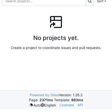
Sort
No projects yet.
Create a project to coordinate issues and pull requests.
Powered by Gitea
Version: 1.26.2
Page:
2371ms
Template:
883ms
Licenses
API
Auto
English