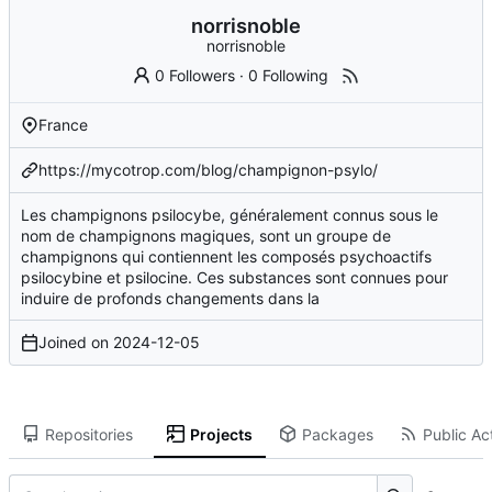
norrisnoble
norrisnoble
0 Followers
·
0 Following
France
https://mycotrop.com/blog/champignon-psylo/
Les champignons psilocybe, généralement connus sous le
nom de champignons magiques, sont un groupe de
champignons qui contiennent les composés psychoactifs
psilocybine et psilocine. Ces substances sont connues pour
induire de profonds changements dans la
Joined on
2024-12-05
Repositories
Projects
Packages
Public Act